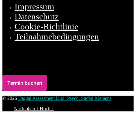
Impressum
Datenschutz
Cookie-Richtlinie
Teilnahmebedingungen
Termin buchen
© 2026
Digital Assessment Dipl.-Psych. Stefan Klemens
Nach oben
↑
Hoch
↑