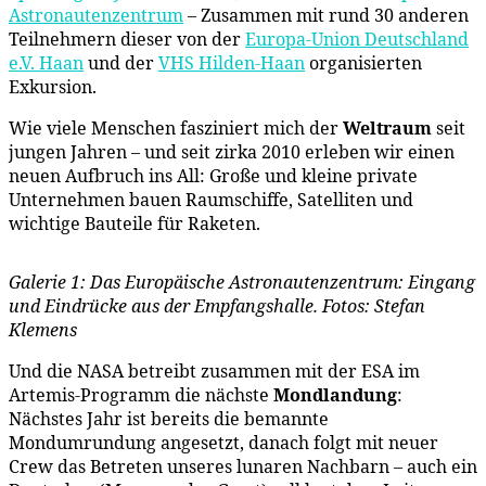
Astronautenzentrum
– Zusammen mit rund 30 anderen
Teilnehmern dieser von der
Europa-Union Deutschland
e.V. Haan
und der
VHS Hilden-Haan
organisierten
Exkursion.
Wie viele Menschen fasziniert mich der
Weltraum
seit
jungen Jahren – und seit zirka 2010 erleben wir einen
neuen Aufbruch ins All: Große und kleine private
Unternehmen bauen Raumschiffe, Satelliten und
wichtige Bauteile für Raketen.
Galerie 1: Das Europäische Astronautenzentrum: Eingang
und Eindrücke aus der Empfangshalle. Fotos: Stefan
Klemens
Und die NASA betreibt zusammen mit der ESA im
Artemis-Programm die nächste
Mondlandung
:
Nächstes Jahr ist bereits die bemannte
Mondumrundung angesetzt, danach folgt mit neuer
Crew das Betreten unseres lunaren Nachbarn – auch ein