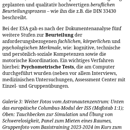
geplanten und qualitativ hochwertigen
beruflichen
Beurteilungsprozess
– wie ihn die z.B. die DIN 33430
beschreibt.
Bei der ESA gab es nach der Dokumentenanalyse fünf
weitere Stufen zur
Beurteilung
der
anforderungsbezogenen
fachlichen, körperliche
n und
psychologischen Merkmale
, wie: kognitive, technische
und persönlich-soziale Kompetenzen sowie die
motorische Koordination. Ein wichtiges Verfahren
hierbei:
Psychometrische Tests
, die am Computer
durchgeführt wurden (neben vor allem Interviews,
medizinischen Untersuchungen, Assessment Center mit
Einzel- und Gruppenübungen.
Galerie 3: Weiter Fotos vom Astronautenzentrum: Unten
das europäische Columbus-Modul der ISS (Maßstab 1:1);
Oben: Tauchbecken zur Simulation und Übung von
Schwerelosigkeit, Panel zum Mieten eines Raumes,
Gruppenfoto vom Basistraining 2023-2024 im Kurs zum