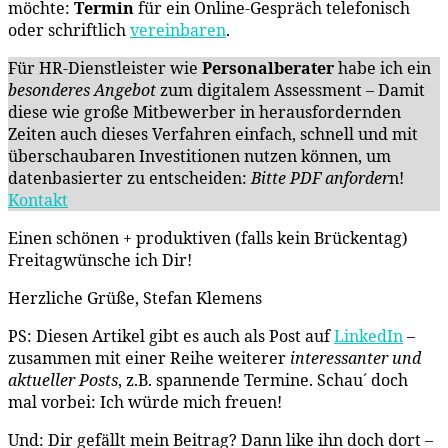
möchte:
Termin
für ein Online-Gespräch telefonisch
oder schriftlich
vereinbaren
.
Für HR-Dienstleister wie
Personalberater
habe ich ein
besonderes Angebot
zum digitalem Assessment – Damit
diese wie große Mitbewerber in herausfordernden
Zeiten auch dieses Verfahren einfach, schnell und mit
überschaubaren Investitionen nutzen können, um
datenbasierter zu entscheiden:
Bitte PDF anforder
n!
Kontakt
Einen schönen + produktiven (falls kein Brückentag)
Freitagwünsche ich Dir!
Herzliche Grüße, Stefan Klemens
PS: Diesen Artikel gibt es auch als Post auf
LinkedIn
–
zusammen mit einer Reihe weiterer
interessanter und
aktueller Posts
, z.B. spannende Termine. Schau´ doch
mal vorbei: Ich würde mich freuen!
Und: Dir gefällt mein Beitrag? Dann like ihn doch dort –