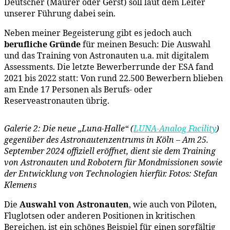
Deutscher (Maurer oder Gerst) soll laut dem Leiter
unserer Führung dabei sein.
Neben meiner Begeisterung gibt es jedoch auch
berufliche Gründe
für meinen Besuch: Die Auswahl
und das Training von Astronauten u.a. mit digitalem
Assessments. Die letzte Bewerberrunde der ESA fand
2021 bis 2022 statt: Von rund 22.500 Bewerbern blieben
am Ende 17 Personen als Berufs- oder
Reserveastronauten übrig.
Galerie 2: Die neue „Luna-Halle“ (
LUNA-Analog Facility
)
gegenüber des Astronautenzentrums in Köln –
Am 25.
September 2024 offiziell eröffnet, dient sie dem Training
von Astronauten und Robotern für Mondmissionen sowie
der Entwicklung von Technologien hierfür.
Fotos: Stefan
Klemens
Die
Auswahl von Astronauten
, wie auch von Piloten,
Fluglotsen oder anderen Positionen in kritischen
Bereichen, ist ein schönes Beispiel für einen sorgfältig