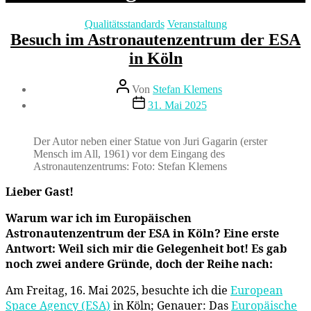
Kategorien
Qualitätsstandards
Veranstaltung
Besuch im Astronautenzentrum der ESA
in Köln
Beitragsautor
Von
Stefan Klemens
Beitragsdatum
31. Mai 2025
Der Autor neben einer Statue von Juri Gagarin (erster
Mensch im All, 1961) vor dem Eingang des
Astronautenzentrums: Foto: Stefan Klemens
Lieber Gast!
Warum war ich im Europäischen
Astronautenzentrum der ESA in Köln? Eine erste
Antwort: Weil sich mir die Gelegenheit bot! Es gab
noch zwei andere Gründe, doch der Reihe nach:
Am Freitag, 16. Mai 2025, besuchte ich die
European
Space Agency (ESA)
in Köln; Genauer: Das
Europäische