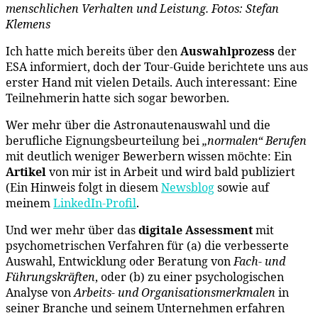
menschlichen Verhalten und Leistung. Fotos: Stefan
Klemens
Ich hatte mich bereits über den
Auswahlprozess
der
ESA informiert, doch der Tour-Guide berichtete uns aus
erster Hand mit vielen Details. Auch interessant: Eine
Teilnehmerin hatte sich sogar beworben.
Wer mehr über die Astronautenauswahl und die
berufliche Eignungsbeurteilung bei
„normalen“ Berufen
mit deutlich weniger Bewerbern wissen möchte: Ein
Artikel
von mir ist in Arbeit und wird bald publiziert
(Ein Hinweis folgt in diesem
Newsblog
sowie auf
meinem
LinkedIn-Profil
.
Und wer mehr über das
digitale Assessment
mit
psychometrischen Verfahren für (a) die verbesserte
Auswahl, Entwicklung oder Beratung von
Fach- und
Führungskräften
, oder (b) zu einer psychologischen
Analyse von
Arbeits- und Organisationsmerkmalen
in
seiner Branche und seinem Unternehmen erfahren