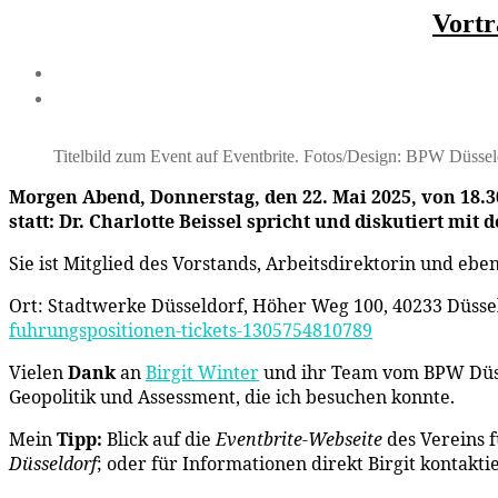
Vortr
Titelbild zum Event auf Eventbrite. Fotos/Design: BPW Düsse
Morgen Abend, Donnerstag, den 22. Mai 2025, von 18.30
statt:
Dr. Charlotte Beissel spricht und diskutiert m
Sie ist Mitglied des Vorstands, Arbeitsdirektorin und eb
Ort: Stadtwerke Düsseldorf, Höher Weg 100, 40233 Düssel
fuhrungspositionen-tickets-1305754810789
Vielen
Dank
an
Birgit Winter
und ihr Team vom BPW Düsse
Geopolitik und Assessment, die ich besuchen konnte.
Mein
Tipp:
Blick auf die
Eventbrite-Webseite
des Vereins 
Düsseldorf
; oder für Informationen direkt Birgit kontakt