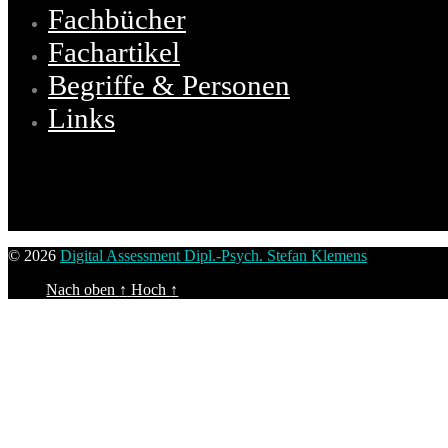
Fachbücher
Fachartikel
Begriffe & Personen
Links
© 2026
Digital Assessment Dipl.-Psych. Stefan Klemens
Nach oben
↑
Hoch
↑