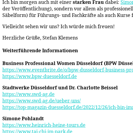
Ich bin morgen auch mit einer
starken Frau
dabei:
Simo
der Veröffentlichung), sondern vor allem als professionel
Säbelform) für Führungs- und Fachkräfte als auch Kurse
Vielleicht sehen wir uns? Ich würde mich freuen!
Herzliche Grüße, Stefan Klemens
Weiterführende Informationen
Business Professional Women Düsseldorf (BPW Düsseld
https://www.eventbrite.de/o/bpw-dusseldorf-business-p
https://www.bpw-duesseldorf.de
Stadtwerke Düsseldorf
und Dr. Charlotte Beissel
https://www.swd-ag.de
https://www.swd-ag.de/ueber-uns/
https://top-magazin-duesseldorf.de/2022/12/26/ich-bin-i
Simone Pohlandt
https://www.heinrich-heine-tours.de
https://www.tai-chi-im-park.de