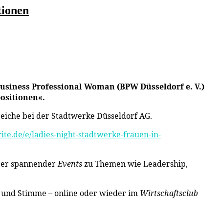
tionen
 Business Professional Woman (BPW Düsseldorf e. V.)
ositionen«.
ereiche bei der Stadtwerke Düsseldorf AG.
te.de/e/ladies-night-stadtwerke-frauen-in-
erer spannender
Events
zu Themen wie Leadership,
 und Stimme – online oder wieder im
Wirtschaftsclub