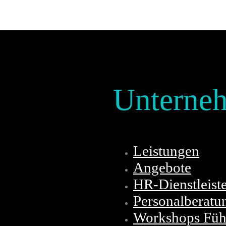
Unterne
Leistungen
Angebote
HR-Dienstleist
Personalberatu
Workshops Führ