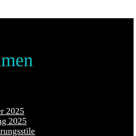
hmen
er 2025
ng 2025
ungsstile