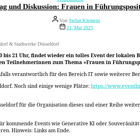
ag und Diskussion: Frauen in Führungsposi
Beitragsautor
Von
Stefan Klemens
Beitragsdatum
21. Mai 2025
ldorf & Stadtwerke Düsseldorf
 bis 21 Uhr, findet wieder ein tolles Event der lokalen
it den Teilnehmerinnen zum Thema »Frauen in Führungsp
enfalls verantwortlich für den Bereich IT sowie weiterer B
dorf. Noch sind einige wenige Plätze:
https://www.eventbri
ldorf für die Organisation dieses und einer Reihe weit
für kommende Events wie Generative KI oder Souveränität
ieren. Hinweis: Links am Ende.