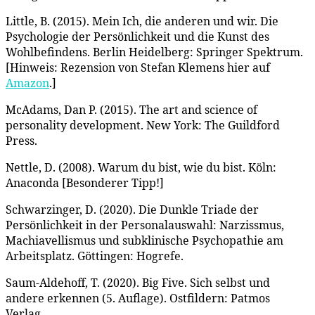
Little, B. (2015). Mein Ich, die anderen und wir. Die
Psychologie der Persönlichkeit und die Kunst des
Wohlbefindens. Berlin Heidelberg: Springer Spektrum.
[Hinweis: Rezension von Stefan Klemens hier auf
Amazon
.]
McAdams, Dan P. (2015). The art and science of
personality development. New York: The Guildford
Press.
Nettle, D. (2008). Warum du bist, wie du bist. Köln:
Anaconda [Besonderer Tipp!]
Schwarzinger, D. (2020). Die Dunkle Triade der
Persönlichkeit in der Personalauswahl: Narzissmus,
Machiavellismus und subklinische Psychopathie am
Arbeitsplatz. Göttingen: Hogrefe.
Saum-Aldehoff, T. (2020). Big Five. Sich selbst und
andere erkennen (5. Auflage). Ostfildern: Patmos
Verlag.