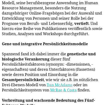
Modell, seine berufsbezogene Anwendung im Human
Resource Management, besonders die Nutzung
dazugehöriger Online-Fragebögen bei der Auswahl und
Entwicklung von Personen und seiner Rolle bei der
Prognose von Berufs- und Lebenserfolg,
vertieft
. Und
hierzu eine Reihe von Publikationen veröffentlich sowie
Studien, Analysen und Workshops durchgeführt.
Gene und integrative Persönlichkeitsmodelle
Spannend fand ich dabei immer die
genetische und
biologische Verankerung
dieser fünf
Persönlichkeitsfaktoren (synonym: -dimensionen, -
eigenschaften) und deren Unterfaktoren (Fassetten)
sowie deren Position und Einordung in die
Gesamtpersönlichkeit
, wie wir sie z.B. im nützlichen
Drei-Ebenen-Modell von
Dan McAdams
oder im
Persönlichkeitssystem von
McRae & Costa
finden.
Verbreitung und wachsende Bedeutung des Fünf-