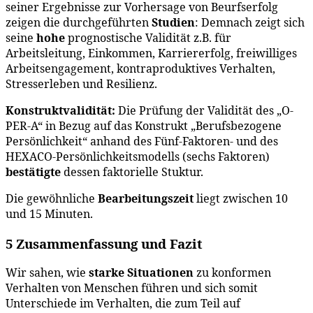
seiner Ergebnisse zur Vorhersage von Beurfserfolg
zeigen die durchgeführten
Studien
: Demnach zeigt sich
seine
hohe
prognostische Validität z.B. für
Arbeitsleitung, Einkommen, Karriererfolg, freiwilliges
Arbeitsengagement, kontraproduktives Verhalten,
Stresserleben und Resilienz.
Konstruktvalidität:
Die Prüfung der Validität des „O-
PER-A“ in Bezug auf das Konstrukt „Berufsbezogene
Persönlichkeit“ anhand des Fünf-Faktoren- und des
HEXACO-Persönlichkeitsmodells (sechs Faktoren)
bestätigte
dessen faktorielle Stuktur.
Die gewöhnliche
Bearbeitungszeit
liegt zwischen 10
und 15 Minuten.
5 Zusammenfassung und Fazit
Wir sahen, wie
starke Situationen
zu konformen
Verhalten von Menschen führen und sich somit
Unterschiede im Verhalten, die zum Teil auf