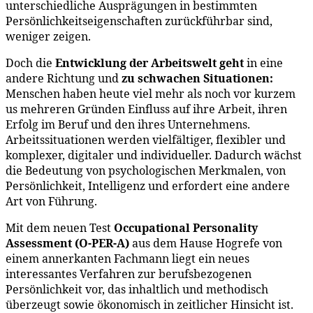
unterschiedliche Ausprägungen in bestimmten
Persönlichkeitseigenschaften zurückführbar sind,
weniger zeigen.
Doch die
Entwicklung der Arbeitswelt geht
in eine
andere Richtung und
zu schwachen Situationen:
Menschen haben heute viel mehr als noch vor kurzem
us mehreren Gründen Einfluss auf ihre Arbeit, ihren
Erfolg im Beruf und den ihres Unternehmens.
Arbeitssituationen werden vielfältiger, flexibler und
komplexer, digitaler und individueller. Dadurch wächst
die Bedeutung von psychologischen Merkmalen, von
Persönlichkeit, Intelligenz und erfordert eine andere
Art von Führung.
Mit dem neuen Test
Occupational Personality
Assessment (O-PER-A)
aus dem Hause Hogrefe von
einem annerkanten Fachmann liegt ein neues
interessantes Verfahren zur berufsbezogenen
Persönlichkeit vor, das inhaltlich und methodisch
überzeugt sowie ökonomisch in zeitlicher Hinsicht ist.