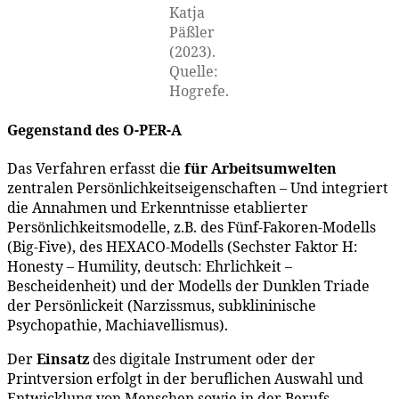
Katja
Päßler
(2023).
Quelle:
Hogrefe.
Gegenstand des O-PER-A
Das Verfahren erfasst die
für Arbeitsumwelten
zentralen Persönlichkeitseigenschaften – Und integriert
die Annahmen und Erkenntnisse etablierter
Persönlichkeitsmodelle, z.B. des Fünf-Fakoren-Modells
(Big-Five), des HEXACO-Modells (Sechster Faktor H:
Honesty – Humility, deutsch: Ehrlichkeit –
Bescheidenheit) und der Modells der Dunklen Triade
der Persönlickeit (Narzissmus, subklininische
Psychopathie, Machiavellismus).
Der
Einsatz
des digitale Instrument oder der
Printversion erfolgt in der beruflichen Auswahl und
Entwicklung von Menschen sowie in der Berufs-,