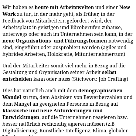
Wir haben es
heute mit Arbeitswelten
und einer
New
Work
zu tun, in der mehr geht, als früher, in der
Feedback von Mitarbeitern gefordert wird, der
Arbeitsplatz in geistigen und Büroberufen zuhause,
unterwegs oder auch im Unternehmen sein kann, in der
neue Organisations- und Führungsformen
notwendig
sind, eingeführt oder ausprobiert werden (agiles und
hybrides Arbeiten, Holokratie, Mitunternehmertum).
Und der Mitarbeiter somit viel mehr in Bezug auf die
Gestaltung und Organisation seiner Arbeit
selbst
entscheiden
kann oder muss (Stichwort: Job Crafting).
Dies hat natürlich auch mit dem
demographischen
Wandel
zu tun, dem Absinken von Bewerberzahlen und
dem Mangel an geeigneten Personen in Bezug auf
klassische und neue Anforderungen und
Entwicklungen
, auf die Unternehmen reagieren bzw.
besser natürlich rechtzeitig agieren müssen (z.B.
Digitalisierung, Künstliche Intelligenz, Klima, globaler