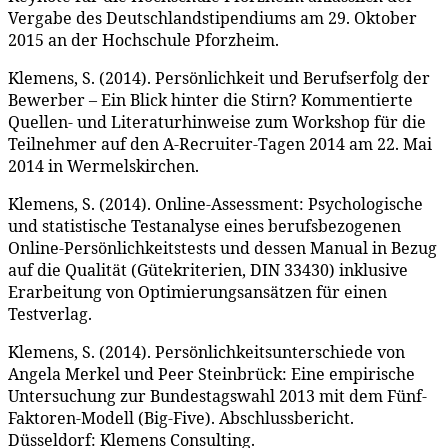
Vergabe des Deutschlandstipendiums am 29. Oktober
2015 an der Hochschule Pforzheim.
Klemens, S. (2014). Persönlichkeit und Berufserfolg der
Bewerber – Ein Blick hinter die Stirn? Kommentierte
Quellen- und Literaturhinweise zum Workshop für die
Teilnehmer auf den A-Recruiter-Tagen 2014 am 22. Mai
2014 in Wermelskirchen.
Klemens, S. (2014). Online-Assessment: Psychologische
und statistische Testanalyse eines berufsbezogenen
Online-Persönlichkeitstests und dessen Manual in Bezug
auf die Qualität (Gütekriterien, DIN 33430) inklusive
Erarbeitung von Optimierungsansätzen für einen
Testverlag.
Klemens, S. (2014). Persönlichkeitsunterschiede von
Angela Merkel und Peer Steinbrück: Eine empirische
Untersuchung zur Bundestagswahl 2013 mit dem Fünf-
Faktoren-Modell (Big-Five). Abschlussbericht.
Düsseldorf: Klemens Consulting.