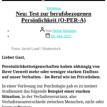
Kategorien
Verfahren
Neu: Test zur berufsbezogenen
Persönlichkeit (O-PER-A)
Beitragsautor
Von
Stefan Klemens
Beitragsdatum
26. Mai 2023
Fotos: Jacob Lund | Shutterstock
Lieber Gast,
Persönlichkeitseigenschaften haben abhängig von
Ihrer Umwelt mehr oder weniger starken Einfluss
auf unser Verhalten – Im Beruf wie im Privatleben.
In einer Vorlesung zur Psychologie gab es zu meiner
Studienzeit das folgende
Beispiel einer starken
Situation
, in der Verhaltensvarianz, also
Verhaltensunterschiede zwischen Menschen, nicht oder
kaum auftreten: