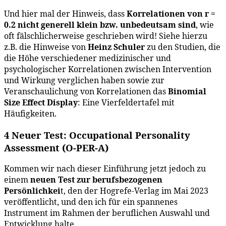
Und hier mal der Hinweis, dass
Korrelationen von r =
0.2 nicht generell klein bzw. unbedeutsam sind
, wie
oft fälschlicherweise geschrieben wird! Siehe hierzu
z.B. die Hinweise von
Heinz Schuler
zu den Studien, die
die Höhe verschiedener medizinischer und
psychologischer Korrelationen zwischen Intervention
und Wirkung verglichen haben sowie zur
Veranschaulichung von Korrelationen das
Binomial
Size Effect Display
: Eine Vierfeldertafel mit
Häufigkeiten.
4 Neuer Test: Occupational Personality
Assessment (O-PER-A)
Kommen wir nach dieser Einführung jetzt jedoch zu
einem
neuen Test zur berufsbezogenen
Persönlichkei
t, den der Hogrefe-Verlag im Mai 2023
veröffentlicht, und den ich für ein spannenes
Instrument im Rahmen der beruflichen Auswahl und
Entwicklung halte.