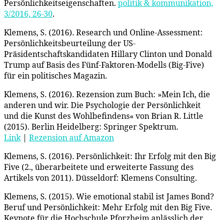
Persönlichkeitseigenschaften.
politik & kommunikation,
3/2016, 26-30
.
Klemens, S. (2016). Research und Online-Assessment:
Persönlichkeitsbeurteilung der US-
Präsidentschaftskandidaten Hillary Clinton und Donald
Trump auf Basis des Fünf-Faktoren-Modells (Big-Five)
für ein politisches Magazin.
Klemens, S. (2016). Rezension zum Buch: »Mein Ich, die
anderen und wir. Die Psychologie der Persönlichkeit
und die Kunst des Wohlbefindens« von Brian R. Little
(2015). Berlin Heidelberg: Springer Spektrum.
Link
|
Rezension auf Amazon
Klemens, S. (2016). Persönlichkeit: Ihr Erfolg mit den Big
Five (2., überarbeitete und erweiterte Fassung des
Artikels von 2011). Düsseldorf: Klemens Consulting.
Klemens, S. (2015). Wie emotional stabil ist James Bond?
Beruf und Persönlichkeit: Mehr Erfolg mit den Big Five.
Keynote für die Hochschule Pforzheim anlässlich der