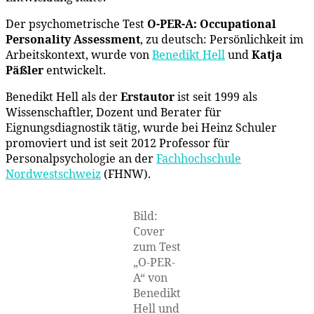
Der psychometrische Test
O-PER-A: Occupational
Personality Assessment
, zu deutsch: Persönlichkeit im
Arbeitskontext, wurde von
Benedikt Hell
und
Katja
Päßler
entwickelt.
Benedikt Hell als der
Erstautor
ist seit 1999 als
Wissenschaftler, Dozent und Berater für
Eignungsdiagnostik tätig, wurde bei Heinz Schuler
promoviert und ist seit 2012 Professor für
Personalpsychologie an der
Fachhochschule
Nordwestschweiz
(FHNW).
Bild:
Cover
zum Test
„O-PER-
A“ von
Benedikt
Hell und