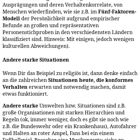
Ausprägungen und deren Verhaltenkorrelate, von
Menschen wiederfinden, wie sie z.B. im
Fünf-Faktoren-
Modell
der Persönlichkeit aufgrund empirischer
Befunde an großen und repräsentativen
Personenstichproben in den verschiedensten Ländern
klassifiziert sind. Hinweis: Mit einigen, jedoch wenigen
kulturellen Abweichungen).
Andere starke Situationen
Wenn Dir das Beispiel zu religiös ist, dann denke einfach
an die zahlreichen
Situationen heute, die konformes
Verhalten
erwarten und notwendig machen, damit
etwas funktioniert.
Andere starke
Umwelten bzw. Situationen sind z.B.
große Organisationen mit starken Hierarchien und
Regeln (ok, immer weniger, doch es gibt sie noch wie
z.B. die Bundeswehr oder ein Krankenhaus), Autofahrer
und Halten an roter Ampel, Fans bei ein einem
Fußballspiel, Besucher eine Musikonzerts; siehe zu