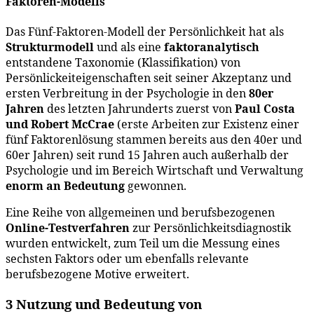
Faktoren-Modells
Das Fünf-Faktoren-Modell der Persönlichkeit hat als
Strukturmodell
und als eine
faktoranalytisch
entstandene Taxonomie (Klassifikation) von
Persönlickeiteigenschaften seit seiner Akzeptanz und
ersten Verbreitung in der Psychologie in den
80er
Jahren
des letzten Jahrunderts zuerst von
Paul Costa
und Robert McCrae
(erste Arbeiten zur Existenz einer
fünf Faktorenlösung stammen bereits aus den 40er und
60er Jahren) seit rund 15 Jahren auch außerhalb der
Psychologie und im Bereich Wirtschaft und Verwaltung
enorm an Bedeutung
gewonnen.
Eine Reihe von allgemeinen und berufsbezogenen
Online-Testverfahren
zur Persönlichkeitsdiagnostik
wurden entwickelt, zum Teil um die Messung eines
sechsten Faktors oder um ebenfalls relevante
berufsbezogene Motive erweitert.
3 Nutzung und Bedeutung von