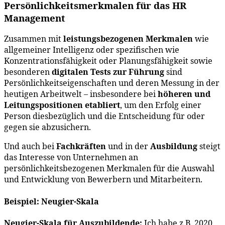
Persönlichkeitsmerkmalen für das HR
Management
Zusammen mit
leistungsbezogenen Merkmalen
wie
allgemeiner Intelligenz oder spezifischen wie
Konzentrationsfähigkeit oder Planungsfähigkeit sowie
besonderen
digitalen Tests zur Führung
sind
Persönlichkeitseigenschaften und deren Messung in der
heutigen Arbeitwelt – insbesondere bei
höheren und
Leitungspositionen etabliert
, um den Erfolg einer
Person diesbezüglich und die Entscheidung für oder
gegen sie abzusichern.
Und auch bei
Fachkräften
und in der
Ausbildung
steigt
das Interesse von Unternehmen an
persönlichkeitsbezogenen Merkmalen für die Auswahl
und Entwicklung von Bewerbern und Mitarbeitern.
Beispiel: Neugier-Skala
Neugier-Skala für Auszubildende:
Ich habe z.B. 2020