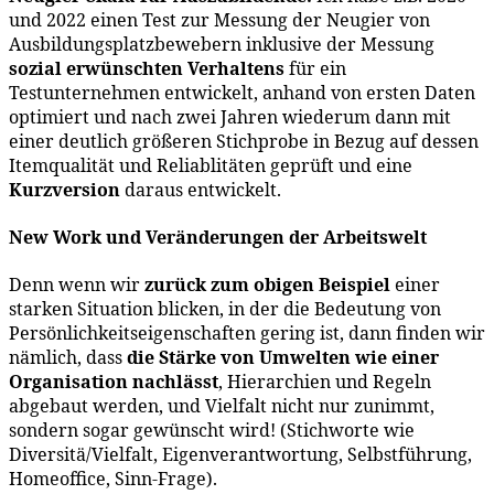
und 2022 einen Test zur Messung der Neugier von
Ausbildungsplatzbewebern inklusive der Messung
sozial erwünschten Verhaltens
für ein
Testunternehmen entwickelt, anhand von ersten Daten
optimiert und nach zwei Jahren wiederum dann mit
einer deutlich größeren Stichprobe in Bezug auf dessen
Itemqualität und Reliablitäten geprüft und eine
Kurzversion
daraus entwickelt.
New Work und Veränderungen der Arbeitswelt
Denn wenn wir
zurück zum obigen Beispiel
einer
starken Situation blicken, in der die Bedeutung von
Persönlichkeitseigenschaften gering ist, dann finden wir
nämlich, dass
die Stärke von Umwelten wie einer
Organisation nachlässt
, Hierarchien und Regeln
abgebaut werden, und Vielfalt nicht nur zunimmt,
sondern sogar gewünscht wird! (Stichworte wie
Diversitä/Vielfalt, Eigenverantwortung, Selbstführung,
Homeoffice, Sinn-Frage).