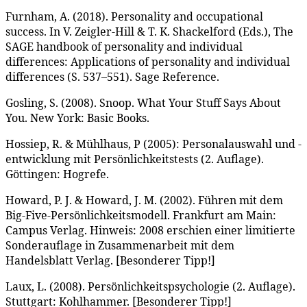
Furnham, A. (2018). Personality and occupational
success. In V. Zeigler-Hill & T. K. Shackelford (Eds.), The
SAGE handbook of personality and individual
differences: Applications of personality and individual
differences (S. 537–551). Sage Reference.
Gosling, S. (2008). Snoop. What Your Stuff Says About
You. New York: Basic Books.
Hossiep, R. & Mühlhaus, P (2005): Personalauswahl und -
entwicklung mit Persönlichkeitstests (2. Auflage).
Göttingen: Hogrefe.
Howard, P. J. & Howard, J. M. (2002). Führen mit dem
Big-Five-Persönlichkeitsmodell. Frankfurt am Main:
Campus Verlag. Hinweis: 2008 erschien einer limitierte
Sonderauflage in Zusammenarbeit mit dem
Handelsblatt Verlag. [Besonderer Tipp!]
Laux, L. (2008). Persönlichkeitspsychologie (2. Auflage).
Stuttgart: Kohlhammer. [Besonderer Tipp!]